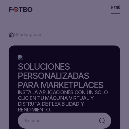
MENÚ
Marketplace
SERVIDOR
VPS
SOLUCIONES
PERSONALIZADAS
STORAGE
PARA MARKETPLACES
VPS
INSTALA APLICACIONES CON UN SOLO
CLIC EN TU MÁQUINA VIRTUAL Y
SOLUCIONES
DISFRUTA DE FLEXIBILIDAD Y
RENDIMIENTO.
STORAGE
PRECIOS
VPS