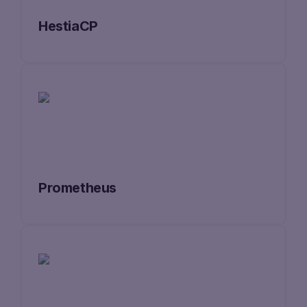
HestiaCP
Prometheus