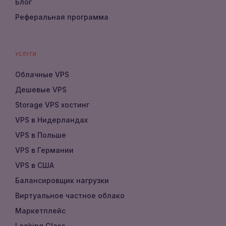
Блог
Реферальная программа
УСЛУГИ
Облачные VPS
Дешевые VPS
Storage VPS хостинг
VPS в Нидерландах
VPS в Польше
VPS в Германии
VPS в США
Балансировщик нагрузки
Виртуальное частное облако
Маркетплейс
Looking Glass