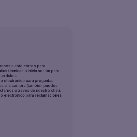
benos a este correo para
ltas técnicas o inicia sesión para
un ticket.
o electrónico para preguntas
as a la compra (también puedes
ctarnos a través de nuestro chat).
o electrónico para reclamaciones