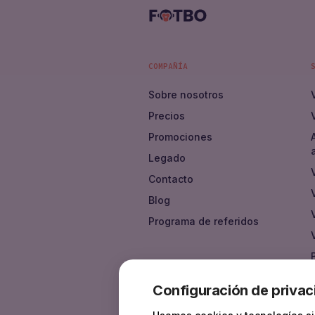
COMPAÑÍA
Sobre nosotros
Precios
Promociones
Legado
Contacto
Blog
Programa de referidos
Configuración de privac