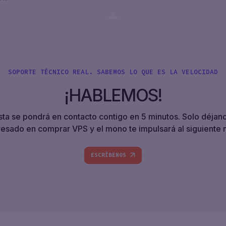
SOPORTE TÉCNICO REAL. SABEMOS LO QUE ES LA VELOCIDAD
¡HABLEMOS!
sta se pondrá en contacto contigo en 5 minutos. Solo déjan
resado en comprar VPS y el mono te impulsará al siguiente n
ESCRÍBENOS