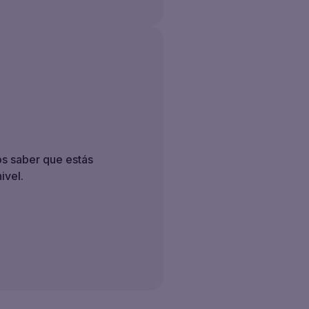
os saber que estás
ivel.