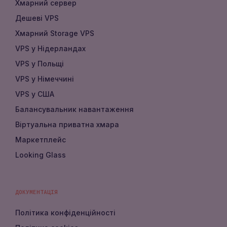
Хмарний сервер
Дешеві VPS
Хмарний Storage VPS
VPS у Нідерландах
VPS у Польщі
VPS у Німеччині
VPS у США
Балансувальник навантаження
Віртуальна приватна хмара
Маркетплейс
Looking Glass
ДОКУМЕНТАЦІЯ
Політика конфіденційності