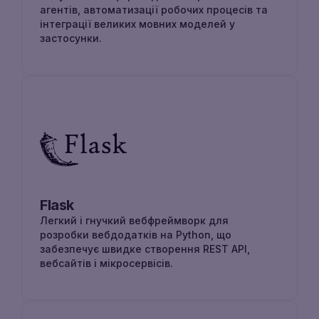
агентів, автоматизації робочих процесів та
інтеграції великих мовних моделей у
застосунки.
Flask
Легкий і гнучкий вебфреймворк для
розробки вебдодатків на Python, що
забезпечує швидке створення REST API,
вебсайтів і мікросервісів.