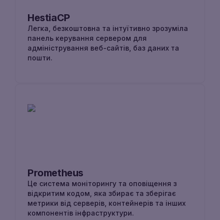
HestiaCP
Легка, безкоштовна та інтуїтивно зрозуміла
панель керування сервером для
адміністрування веб-сайтів, баз даних та
пошти.
Prometheus
Це система моніторингу та оповіщення з
відкритим кодом, яка збирає та зберігає
метрики від серверів, контейнерів та інших
компонентів інфраструктури.