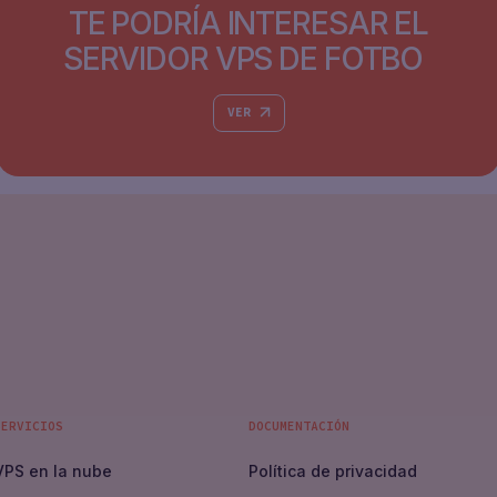
TE PODRÍA INTERESAR EL
SERVIDOR VPS DE FOTBO
VER
SERVICIOS
DOCUMENTACIÓN
VPS en la nube
Política de privacidad