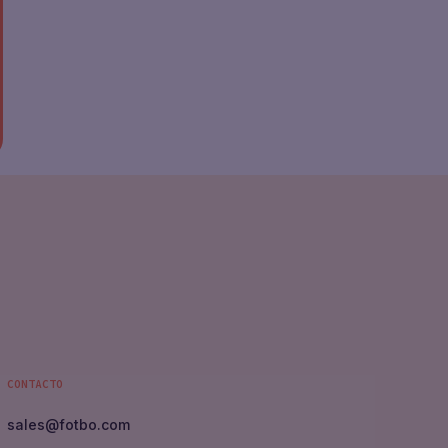
CONTACTO
sales
@
fotbo.com