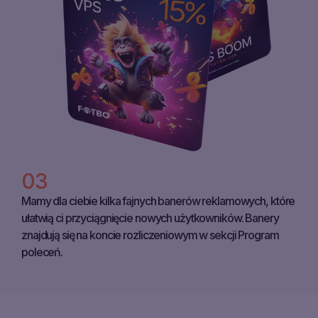
(DIN.)RSD
03
Mamy dla ciebie kilka fajnych banerów reklamowych, które
ułatwią ci przyciągnięcie nowych użytkowników. Banery
znajdują się na koncie rozliczeniowym w sekcji Program
poleceń.