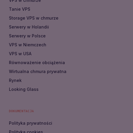
VPS w chmurze
Tanie VPS
Storage VPS w chmurze
Serwery w Holandii
Serwery w Polsce
VPS w Niemczech
VPS w USA
Równoważenie obciążenia
Wirtualna chmura prywatna
Rynek
Looking Glass
DOKUMENTACJA
Polityka prywatności
Polityka cookies