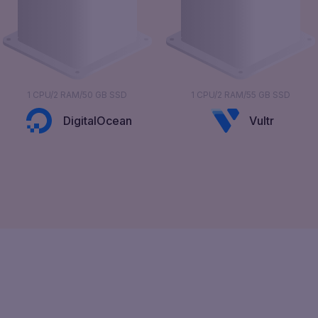
1 CPU/2 RAM/50 GB SSD
1 CPU/2 RAM/55 GB SSD
DigitalOcean
Vultr