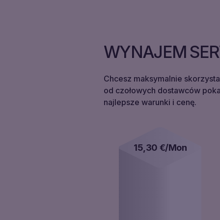
WYNAJEM SER
Chcesz maksymalnie skorzysta
od czołowych dostawców pokaż
najlepsze warunki i cenę.
15,30
€/Mon