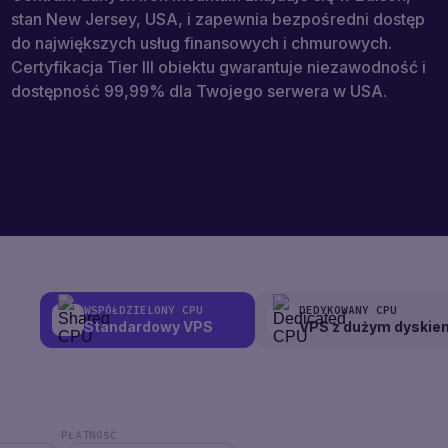
stan New Jersey, USA, i zapewnia bezpośredni dostęp
do największych usług finansowych i chmurowych.
Certyfikacja Tier III obiektu gwarantuje niezawodność i
dostępność 99,99% dla Twojego serwera w USA.
WSPÓŁDZIELONY CPU
DEDYKOWANY CPU
Standardowy VPS
VPS z dużym dyskie
PŁATNOŚĆ