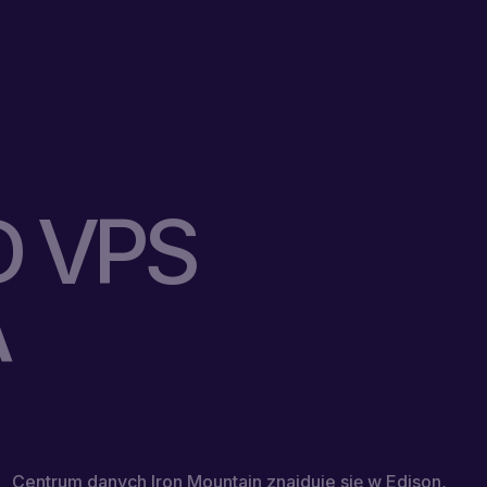
 VPS
A
Centrum danych Iron Mountain znajduje się w Edison,