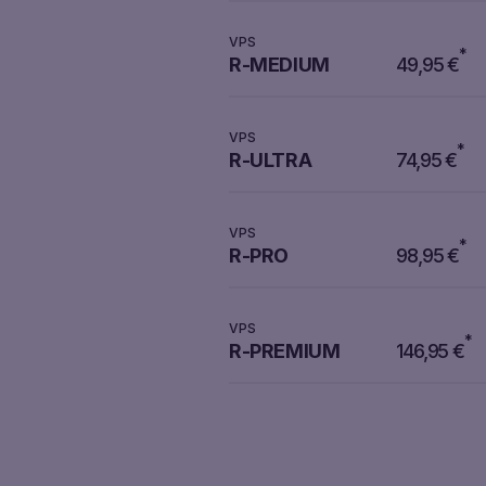
VPS
*
R-MEDIUM
49,95
€
VPS
*
R-ULTRA
74,95
€
VPS
*
R-PRO
98,95
€
VPS
*
R-PREMIUM
146,95
€