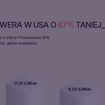
WERA W USA O
67%
TANIEJ
ć z oferty? Porównanie VPS
e, gdzie znajdziesz
11,10
€/Mon
9,20
€/Mon