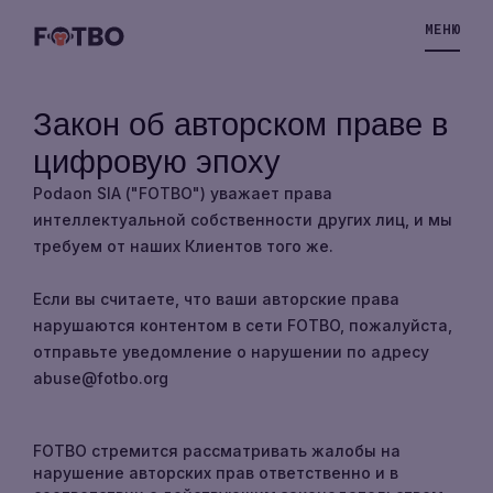
МЕНЮ
Закон об авторском праве в
цифровую эпоху
Podaon SIA ("FOTBO") уважает права
ОБЛАЧНЫЙ
интеллектуальной собственности других лиц, и мы
VPS
требуем от наших Клиентов того же.
VPS-
Если вы считаете, что ваши авторские права
ХРАНИЛИЩЕ
нарушаются контентом в сети FOTBO, пожалуйста,
отправьте уведомление о нарушении по адресу
abuse@fotbo.org
РЕШЕНИЯ
VPS-
ЦЕНЫ
FOTBO стремится рассматривать жалобы на
ХРАНИЛИЩЕ
нарушение авторских прав ответственно и в