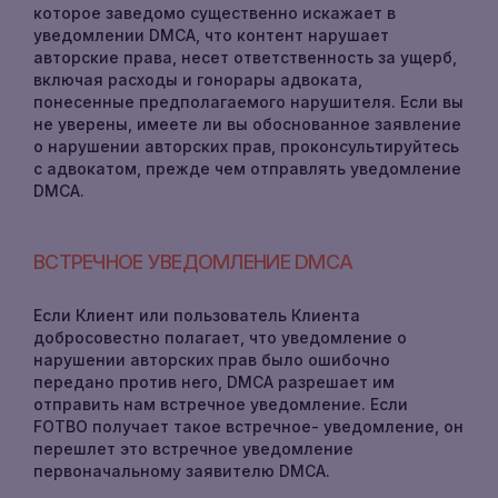
которое заведомо существенно искажает в
уведомлении DMCA, что контент нарушает
авторские права, несет ответственность за ущерб,
включая расходы и гонорары адвоката,
понесенные предполагаемого нарушителя. Если вы
не уверены, имеете ли вы обоснованное заявление
о нарушении авторских прав, проконсультируйтесь
с адвокатом, прежде чем отправлять уведомление
DMCA.
ВСТРЕЧНОЕ УВЕДОМЛЕНИЕ DMCA
Если Клиент или пользователь Клиента
добросовестно полагает, что уведомление о
нарушении авторских прав было ошибочно
передано против него, DMCA разрешает им
отправить нам встречное уведомление. Если
FOTBO получает такое встречное- уведомление, он
перешлет это встречное уведомление
первоначальному заявителю DMCA.