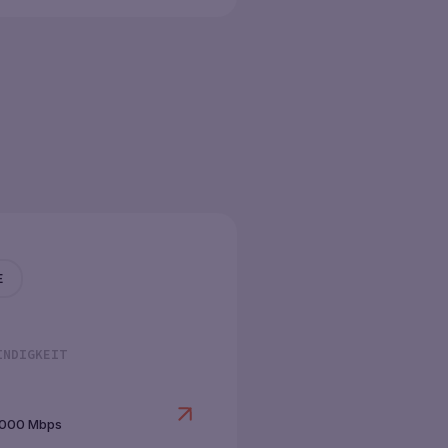
E
INDIGKEIT
1000 Mbps