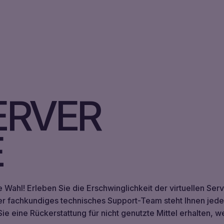
ERVER
E
Wahl! Erleben Sie die Erschwinglichkeit der virtuellen Ser
ser fachkundiges technisches Support-Team steht Ihnen jede
 eine Rückerstattung für nicht genutzte Mittel erhalten, we