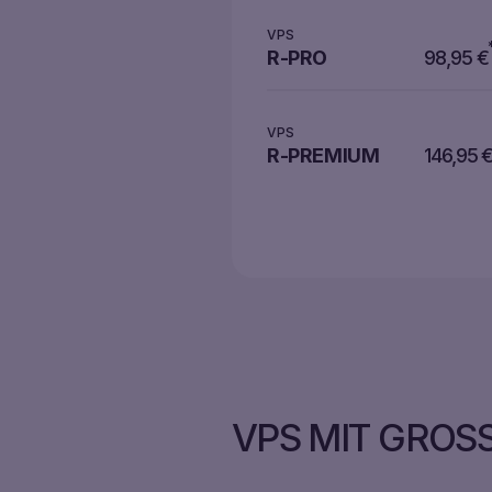
VPS
R-PRO
98,95
€
VPS
R-PREMIUM
146,95
VPS MIT GROS