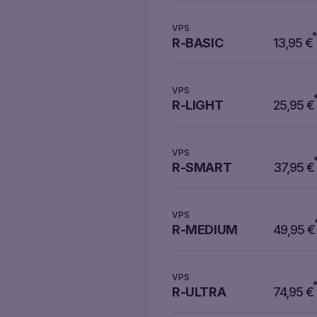
VPS
R-BASIC
13,95
€
VPS
R-LIGHT
25,95
€
VPS
R-SMART
37,95
€
VPS
R-MEDIUM
49,95
€
VPS
R-ULTRA
74,95
€