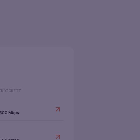
INDIGKEIT
500 Mbps
500 Mbps