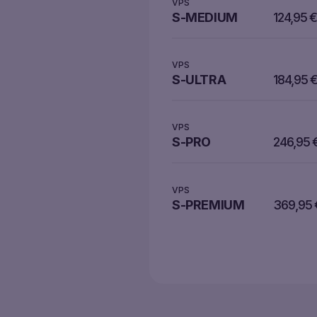
VPS
S-MEDIUM
124,95
VPS
S-ULTRA
184,95
VPS
S-PRO
246,95
VPS
S-PREMIUM
369,95