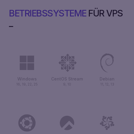
BETRIEBSSYSTEME
FÜR VPS
Windows
CentOS Stream
Debian
16, 19, 22, 25
9, 10
11, 12, 13