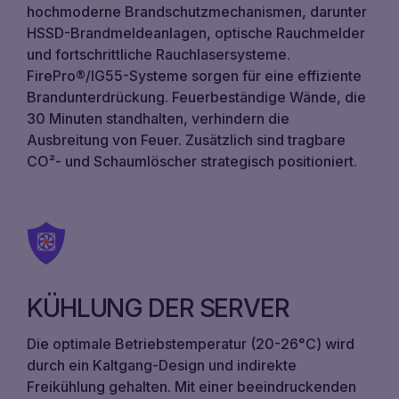
hochmoderne Brandschutzmechanismen, darunter
HSSD-Brandmeldeanlagen, optische Rauchmelder
und fortschrittliche Rauchlasersysteme.
FirePro®/IG55-Systeme sorgen für eine effiziente
Brandunterdrückung. Feuerbeständige Wände, die
30 Minuten standhalten, verhindern die
Ausbreitung von Feuer. Zusätzlich sind tragbare
CO²- und Schaumlöscher strategisch positioniert.
KÜHLUNG DER SERVER
Die optimale Betriebstemperatur (20-26°C) wird
durch ein Kaltgang-Design und indirekte
Freikühlung gehalten. Mit einer beeindruckenden