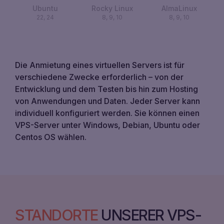
Ubuntu
Rocky Linux
AlmaLinux
22, 24
8, 9, 10
8, 9, 10
Die Anmietung eines virtuellen Servers ist für
verschiedene Zwecke erforderlich – von der
Entwicklung und dem Testen bis hin zum Hosting
von Anwendungen und Daten. Jeder Server kann
individuell konfiguriert werden. Sie können einen
VPS-Server unter Windows, Debian, Ubuntu oder
Centos OS wählen.
STANDORTE
UNSERER VPS-