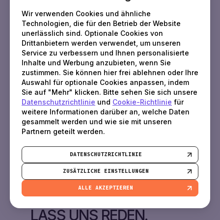
Wir verwenden Cookies und ähnliche
Technologien, die für den Betrieb der Website
unerlässlich sind. Optionale Cookies von
Drittanbietern werden verwendet, um unseren
Service zu verbessern und Ihnen personalisierte
Inhalte und Werbung anzubieten, wenn Sie
zustimmen. Sie können hier frei ablehnen oder Ihre
Auswahl für optionale Cookies anpassen, indem
Sie auf "Mehr" klicken. Bitte sehen Sie sich unsere
Datenschutzrichtlinie
und
Cookie-Richtlinie
für
weitere Informationen darüber an, welche Daten
gesammelt werden und wie sie mit unseren
Partnern geteilt werden.
DATENSCHUTZRICHTLINIE
ZUSÄTZLICHE EINSTELLUNGEN
ECHTER TECHNISCHER SUPPORT. WIR WISSEN,
ALLE AKZEPTIEREN
WAS GESCHWINDIGKEIT IST
LASS UNS REDEN.