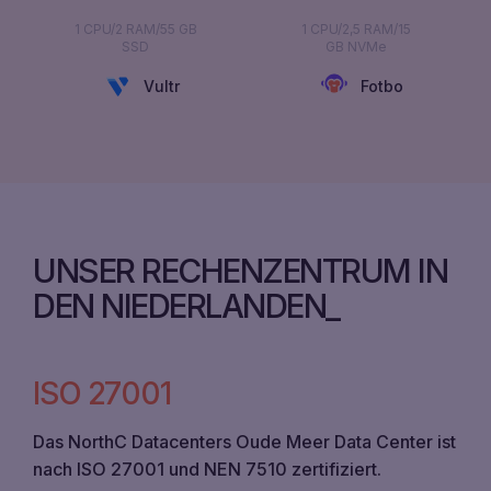
1 CPU/2 RAM/55 GB
1 CPU/2,5 RAM/15
SSD
GB NVMe
Vultr
Fotbo
UNSER RECHENZENTRUM IN
DEN NIEDERLANDEN
ISO 27001
Das NorthC Datacenters Oude Meer Data Center ist
nach ISO 27001 und NEN 7510 zertifiziert.